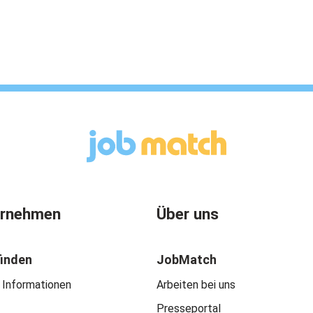
ernehmen
Über uns
finden
JobMatch
 Informationen
Arbeiten bei uns
Presseportal