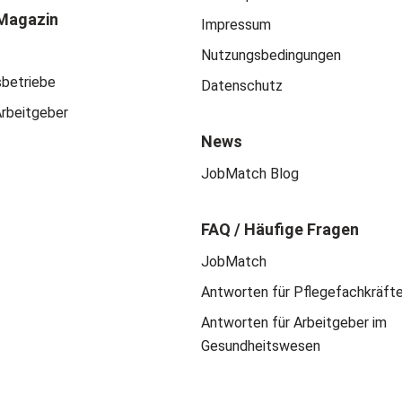
Magazin
Impressum
Nutzungsbedingungen
sbetriebe
Datenschutz
Arbeitgeber
News
JobMatch Blog
FAQ / Häufige Fragen
JobMatch
Antworten für Pflegefachkräft
Antworten für Arbeitgeber im
Gesundheitswesen