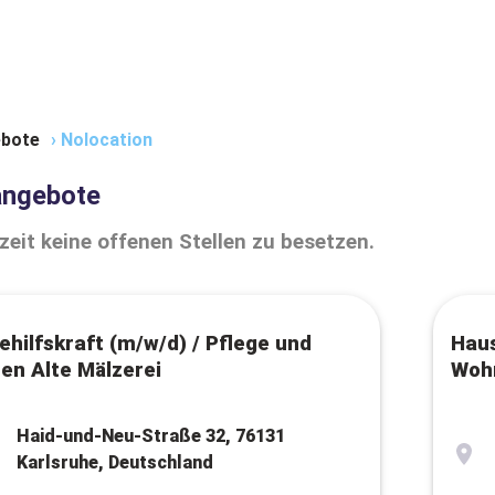
bote
›
Nolocation
angebote
zeit keine offenen Stellen zu besetzen.
ehilfskraft (m/w/d) / Pflege und
Haus
en Alte Mälzerei
Wohn
Haid-und-Neu-Straße 32, 76131
Karlsruhe, Deutschland