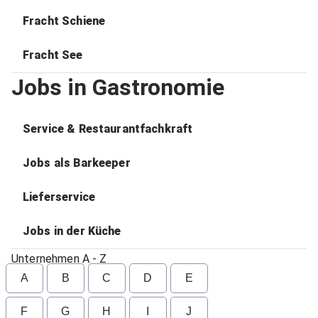
Fracht Schiene
Fracht See
Jobs in Gastronomie
Service & Restaurantfachkraft
Jobs als Barkeeper
Lieferservice
Jobs in der Küche
Unternehmen A - Z
A
B
C
D
E
F
G
H
I
J