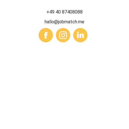
+49 40 87408088
hallo@jobmatch.me