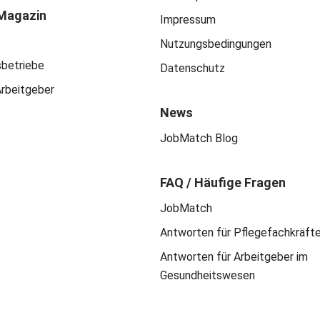
Magazin
Impressum
Nutzungsbedingungen
sbetriebe
Datenschutz
Arbeitgeber
News
JobMatch Blog
FAQ / Häufige Fragen
JobMatch
Antworten für Pflegefachkräft
Antworten für Arbeitgeber im
Gesundheitswesen