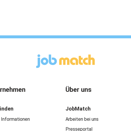
ernehmen
Über uns
finden
JobMatch
 Informationen
Arbeiten bei uns
Presseportal