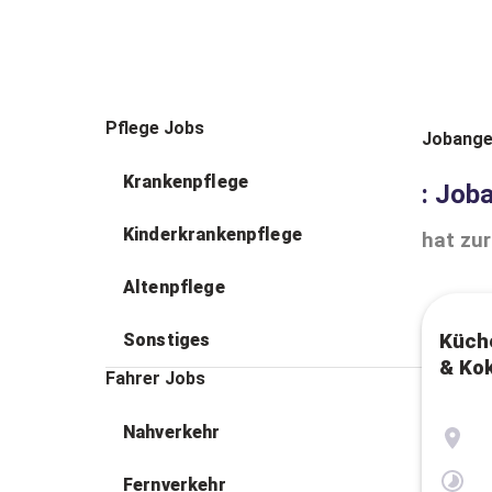
Pflege Jobs
Jobange
Krankenpflege
: Job
Kinderkrankenpflege
hat zur
Altenpflege
Sonstiges
Küche
& Ko
Fahrer Jobs
Nahverkehr
Fernverkehr