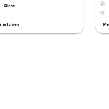
Küche
r erfahren
Me