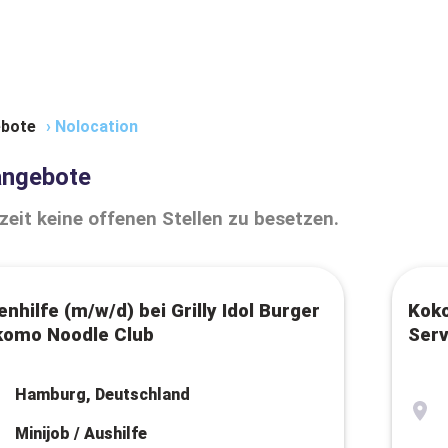
bote
›
Nolocation
angebote
zeit keine offenen Stellen zu besetzen.
nhilfe (m/w/d) bei Grilly Idol Burger
Koko
komo Noodle Club
Serv
Hamburg, Deutschland
Minijob / Aushilfe