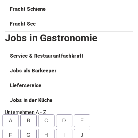
Fracht Schiene
Fracht See
Jobs in Gastronomie
Service & Restaurantfachkraft
Jobs als Barkeeper
Lieferservice
Jobs in der Küche
Unternehmen A - Z
A
B
C
D
E
F
G
H
I
J