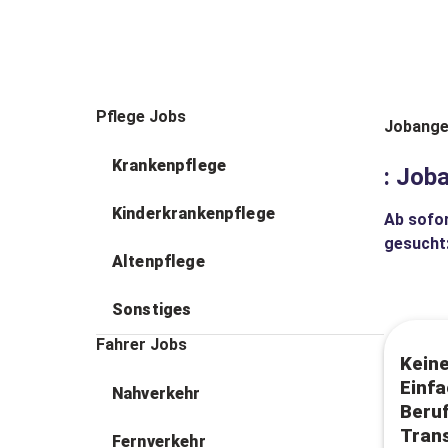
Pflege Jobs
Jobange
Krankenpflege
: Job
Kinderkrankenpflege
Ab sofor
gesucht
Altenpflege
Sonstiges
Fahrer Jobs
Keine
Einfa
Nahverkehr
Beruf
Trans
Fernverkehr