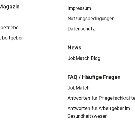
Magazin
Impressum
Nutzungsbedingungen
sbetriebe
Datenschutz
Arbeitgeber
News
JobMatch Blog
FAQ / Häufige Fragen
JobMatch
Antworten für Pflegefachkräft
Antworten für Arbeitgeber im
Gesundheitswesen