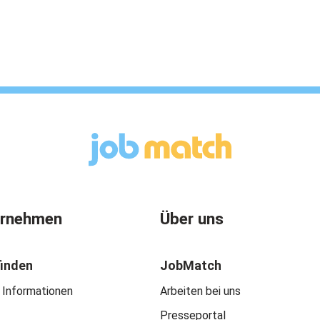
ernehmen
Über uns
finden
JobMatch
 Informationen
Arbeiten bei uns
Presseportal