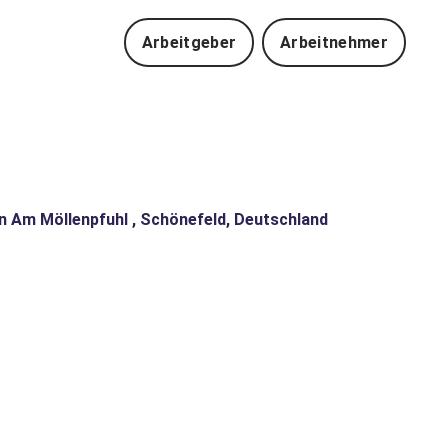
Arbeitgeber
Arbeitnehmer
in Am Möllenpfuhl , Schönefeld, Deutschland