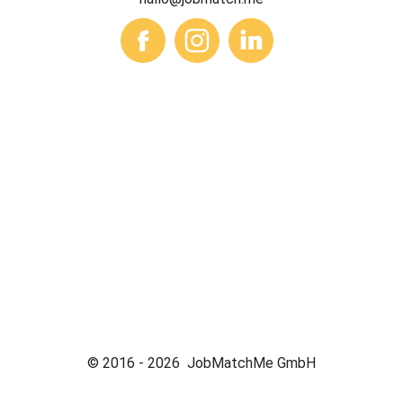
© 2016 -
2026
JobMatchMe GmbH