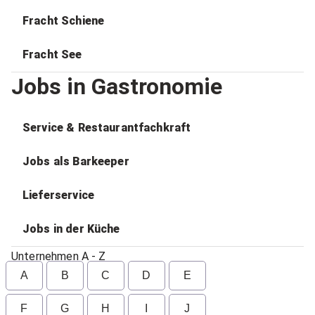
Fracht Schiene
Fracht See
Jobs in Gastronomie
Service & Restaurantfachkraft
Jobs als Barkeeper
Lieferservice
Jobs in der Küche
Unternehmen A - Z
A
B
C
D
E
F
G
H
I
J