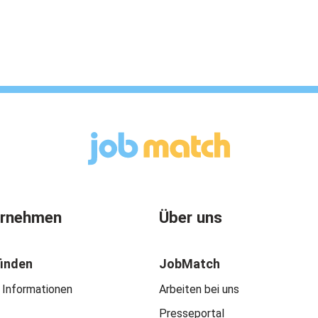
ernehmen
Über uns
finden
JobMatch
 Informationen
Arbeiten bei uns
Presseportal