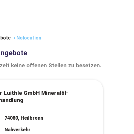
bote
›
Nolocation
angebote
zeit keine offenen Stellen zu besetzen.
r Luithle GmbH Mineralöl-
handlung
74080, Heilbronn
Nahverkehr