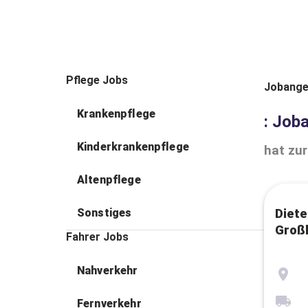
Pflege Jobs
Jobange
Krankenpflege
: Job
Kinderkrankenpflege
hat zur
Altenpflege
Sonstiges
Diete
Groß
Fahrer Jobs
Nahverkehr
Fernverkehr