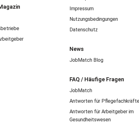
Magazin
Impressum
Nutzungsbedingungen
sbetriebe
Datenschutz
Arbeitgeber
News
JobMatch Blog
FAQ / Häufige Fragen
JobMatch
Antworten für Pflegefachkräft
Antworten für Arbeitgeber im
Gesundheitswesen