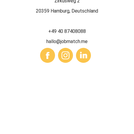
Zirkusweg 2
20359 Hamburg, Deutschland
+49 40 87408088
hallo@jobmatch.me