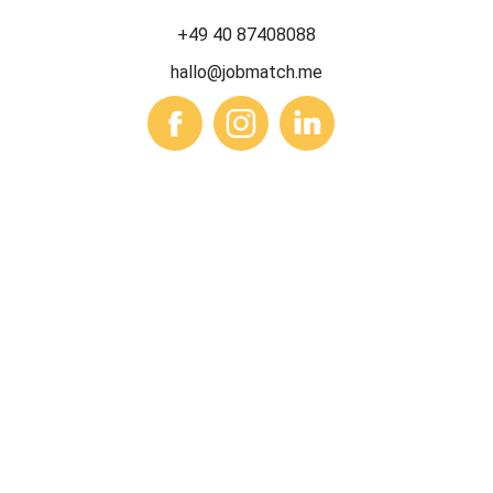
+49 40 87408088
hallo@jobmatch.me