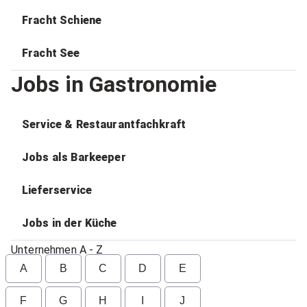
Fracht Schiene
Fracht See
Jobs in Gastronomie
Service & Restaurantfachkraft
Jobs als Barkeeper
Lieferservice
Jobs in der Küche
Unternehmen A - Z
A
B
C
D
E
F
G
H
I
J