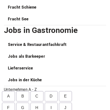
Fracht Schiene
Fracht See
Jobs in Gastronomie
Service & Restaurantfachkraft
Jobs als Barkeeper
Lieferservice
Jobs in der Küche
Unternehmen A - Z
A
B
C
D
E
F
G
H
I
J