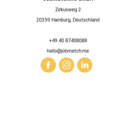
Zirkusweg 2
20359 Hamburg, Deutschland
+49 40 87408088
hallo@jobmatch.me