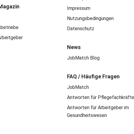
Magazin
Impressum
Nutzungsbedingungen
sbetriebe
Datenschutz
Arbeitgeber
News
JobMatch Blog
FAQ / Häufige Fragen
JobMatch
Antworten für Pflegefachkräft
Antworten für Arbeitgeber im
Gesundheitswesen