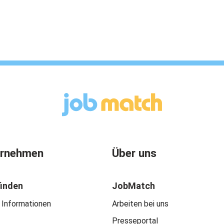
ernehmen
Über uns
finden
JobMatch
 Informationen
Arbeiten bei uns
Presseportal