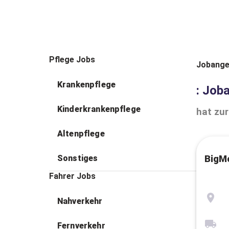
Pflege Jobs
Jobange
Krankenpflege
: Job
Kinderkrankenpflege
hat zur
Altenpflege
Sonstiges
BigM
Fahrer Jobs
Nahverkehr
Fernverkehr