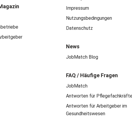
Magazin
Impressum
Nutzungsbedingungen
sbetriebe
Datenschutz
Arbeitgeber
News
JobMatch Blog
FAQ / Häufige Fragen
JobMatch
Antworten für Pflegefachkräft
Antworten für Arbeitgeber im
Gesundheitswesen