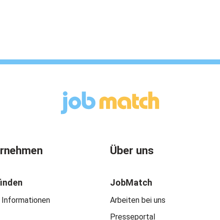
ernehmen
Über uns
finden
JobMatch
 Informationen
Arbeiten bei uns
Presseportal