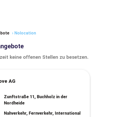
bote
›
Nolocation
angebote
zeit keine offenen Stellen zu besetzen.
ove AG
Zunftstraße 11, Buchholz in der
Nordheide
Nahverkehr, Fernverkehr, International