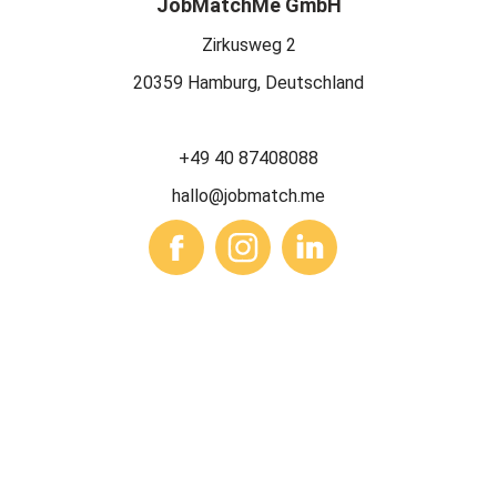
JobMatchMe GmbH
Zirkusweg 2
20359 Hamburg, Deutschland
+49 40 87408088
hallo@jobmatch.me