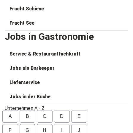
Fracht Schiene
Fracht See
Jobs in Gastronomie
Service & Restaurantfachkraft
Jobs als Barkeeper
Lieferservice
Jobs in der Küche
Unternehmen A - Z
A
B
C
D
E
F
G
H
I
J