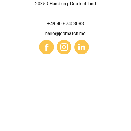
20359 Hamburg, Deutschland
+49 40 87408088
hallo@jobmatch.me