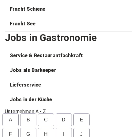
Fracht Schiene
Fracht See
Jobs in Gastronomie
Service & Restaurantfachkraft
Jobs als Barkeeper
Lieferservice
Jobs in der Küche
Unternehmen A - Z
A
B
C
D
E
F
G
H
I
J