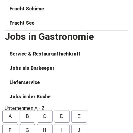
Fracht Schiene
Fracht See
Jobs in Gastronomie
Service & Restaurantfachkraft
Jobs als Barkeeper
Lieferservice
Jobs in der Küche
Unternehmen A - Z
A
B
C
D
E
F
G
H
I
J