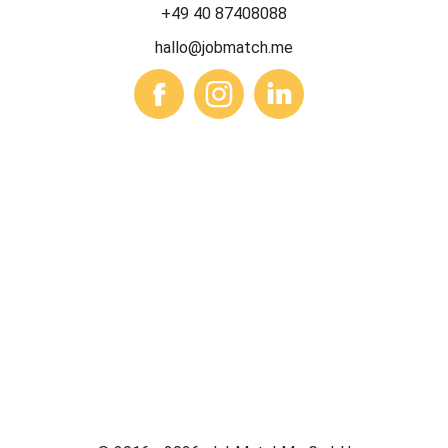
+49 40 87408088
hallo@jobmatch.me