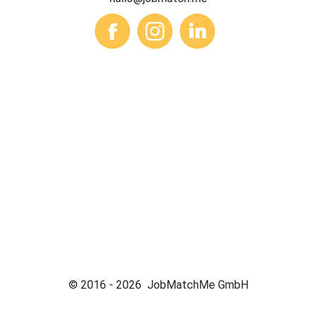
© 2016 -
2026
JobMatchMe GmbH