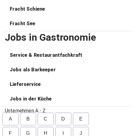
Fracht Schiene
Fracht See
Jobs in Gastronomie
Service & Restaurantfachkraft
Jobs als Barkeeper
Lieferservice
Jobs in der Küche
Unternehmen A - Z
A
B
C
D
E
F
G
H
I
J