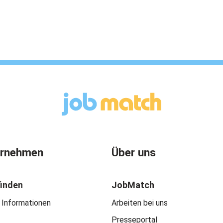
ernehmen
Über uns
finden
JobMatch
 Informationen
Arbeiten bei uns
Presseportal