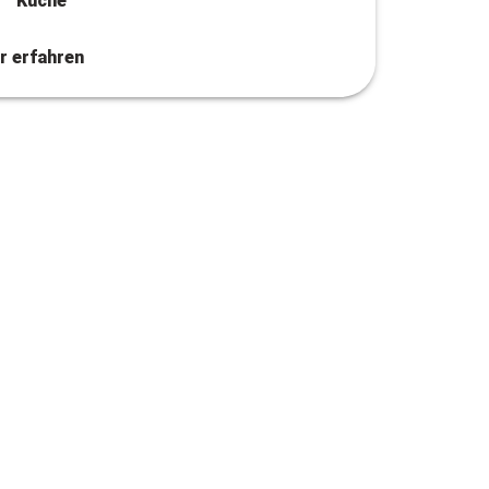
Küche
r erfahren