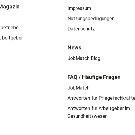
Magazin
Impressum
Nutzungsbedingungen
sbetriebe
Datenschutz
Arbeitgeber
News
JobMatch Blog
FAQ / Häufige Fragen
JobMatch
Antworten für Pflegefachkräft
Antworten für Arbeitgeber im
Gesundheitswesen