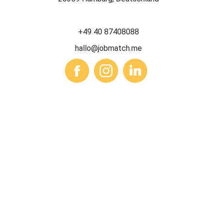
+49 40 87408088
hallo@jobmatch.me