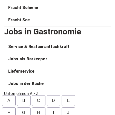
Fracht Schiene
Fracht See
Jobs in Gastronomie
Service & Restaurantfachkraft
Jobs als Barkeeper
Lieferservice
Jobs in der Küche
Unternehmen A - Z
A
B
C
D
E
F
G
H
I
J