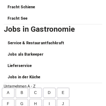
Fracht Schiene
Fracht See
Jobs in Gastronomie
Service & Restaurantfachkraft
Jobs als Barkeeper
Lieferservice
Jobs in der Küche
Unternehmen A - Z
A
B
C
D
E
F
G
H
I
J