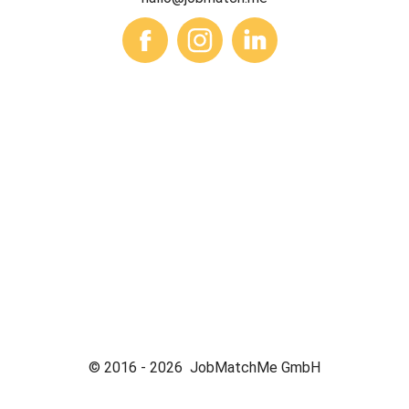
© 2016 -
2026
JobMatchMe GmbH