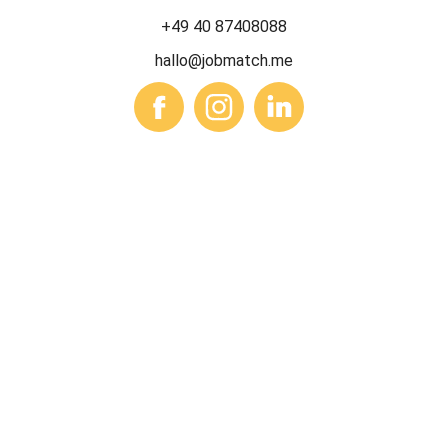
+49 40 87408088
hallo@jobmatch.me