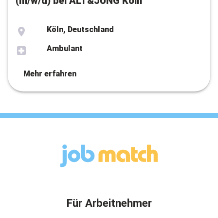
(m/w/d) bei ALT&JUNG Köln
Köln, Deutschland
Ambulant
Mehr erfahren
Für Arbeitnehmer