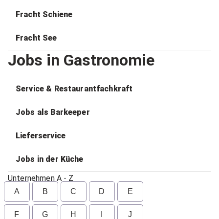
Fracht Schiene
Fracht See
Jobs in Gastronomie
Service & Restaurantfachkraft
Jobs als Barkeeper
Lieferservice
Jobs in der Küche
Unternehmen A - Z
A
B
C
D
E
F
G
H
I
J