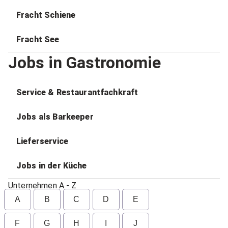
Fracht Schiene
Fracht See
Jobs in Gastronomie
Service & Restaurantfachkraft
Jobs als Barkeeper
Lieferservice
Jobs in der Küche
Unternehmen A - Z
A
B
C
D
E
F
G
H
I
J