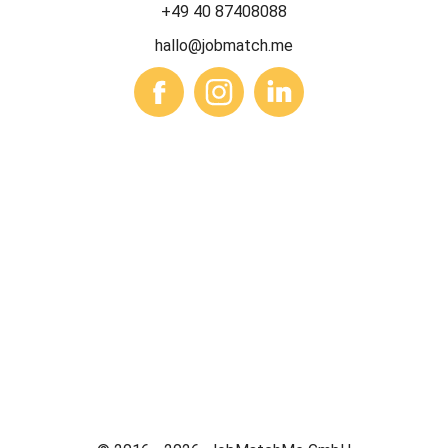
+49 40 87408088
hallo@jobmatch.me