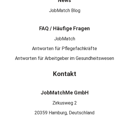
News
JobMatch Blog
FAQ / Häufige Fragen
JobMatch
Antworten für Pflegefachkräfte
Antworten für Arbeitgeber im Gesundheitswesen
Kontakt
JobMatchMe GmbH
Zirkusweg 2
20359 Hamburg, Deutschland