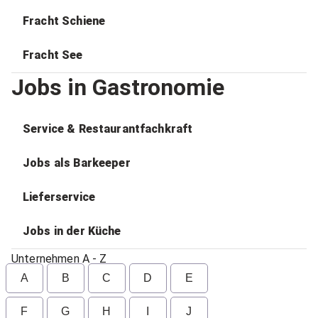
Fracht Schiene
Fracht See
Jobs in Gastronomie
Service & Restaurantfachkraft
Jobs als Barkeeper
Lieferservice
Jobs in der Küche
Unternehmen A - Z
A
B
C
D
E
F
G
H
I
J