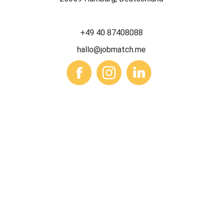
+49 40 87408088
hallo@jobmatch.me