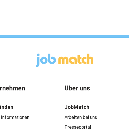
ernehmen
Über uns
finden
JobMatch
 Informationen
Arbeiten bei uns
Presseportal