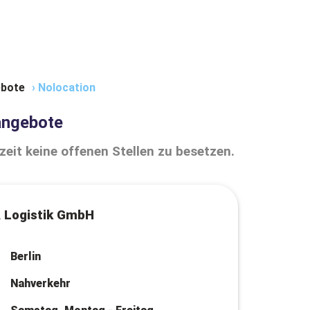
bote
›
Nolocation
angebote
zeit keine offenen Stellen zu besetzen.
 Logistik GmbH
Berlin
Nahverkehr