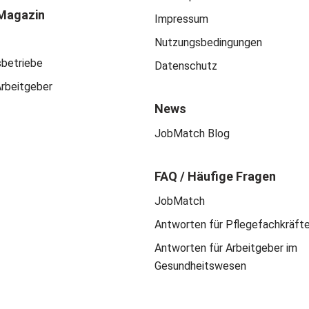
Magazin
Impressum
Nutzungsbedingungen
sbetriebe
Datenschutz
Arbeitgeber
News
JobMatch Blog
FAQ / Häufige Fragen
JobMatch
Antworten für Pflegefachkräft
Antworten für Arbeitgeber im
Gesundheitswesen