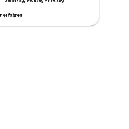
Samstag, Montag - Freitag
r erfahren