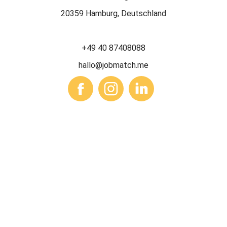
20359 Hamburg, Deutschland
+49 40 87408088
hallo@jobmatch.me