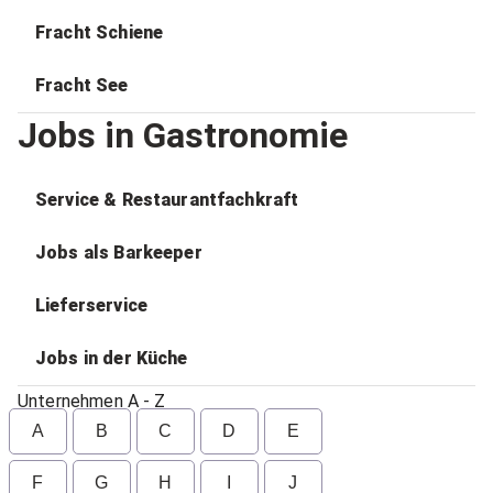
Fracht Schiene
Fracht See
Jobs in Gastronomie
Service & Restaurantfachkraft
Jobs als Barkeeper
Lieferservice
Jobs in der Küche
Unternehmen A - Z
A
B
C
D
E
F
G
H
I
J