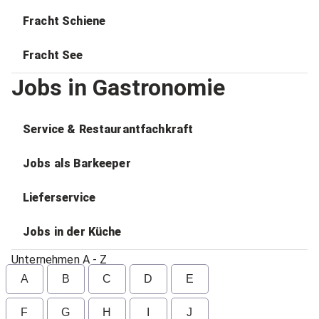
Fracht Schiene
Fracht See
Jobs in Gastronomie
Service & Restaurantfachkraft
Jobs als Barkeeper
Lieferservice
Jobs in der Küche
Unternehmen A - Z
A
B
C
D
E
F
G
H
I
J