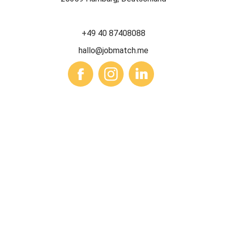
+49 40 87408088
hallo@jobmatch.me